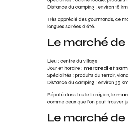
Distance du camping : environ 18 km
Très apprécié des gourmands, ce m
longues soirées d’été.
Le marché de
Lieu : centre du village
Jour et horaire :
mercredi et sam
Spécialités : produits du terroir, vi
Distance du camping : environ 35 k
Réputé dans toute la région, le
marc
comme ceux que l’on peut trouver ju
Le marché de