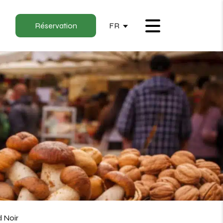
Réservation
FR
Menu
 Noir