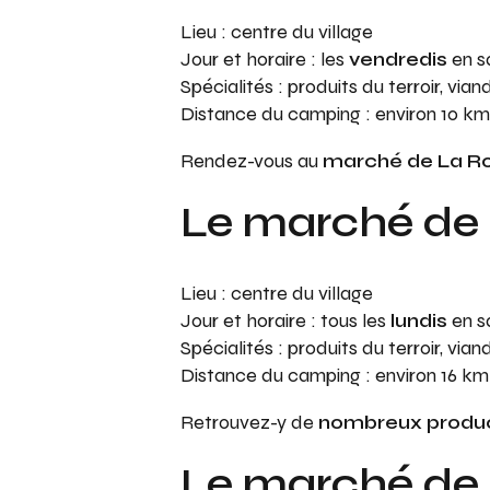
Lieu : centre du village
Jour et horaire : les
vendredis
en s
Spécialités : produits du terroir, vi
Distance du camping : environ 10 km
Rendez-vous au
marché de La R
Le marché de
Lieu : centre du village
Jour et horaire : tous les
lundis
en s
Spécialités : produits du terroir, vi
Distance du camping : environ 16 km
Retrouvez-y de
nombreux product
Le marché de