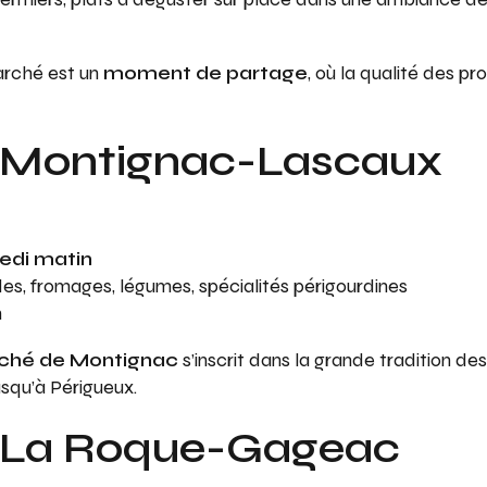
arché est un
moment de partage
, où la qualité des pr
 Montignac-Lascaux
edi matin
andes, fromages, légumes, spécialités périgourdines
m
hé de Montignac
s’inscrit dans la grande tradition d
squ’à Périgueux.
 La Roque-Gageac