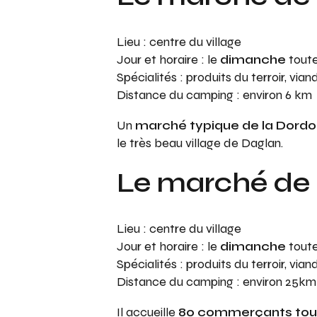
Lieu : centre du village
Jour et horaire : le
dimanche
toute
Spécialités : produits du terroir, vi
Distance du camping : environ 6 km
Un
marché typique de la Dord
le très beau village de Daglan.
Le marché de 
Lieu : centre du village
Jour et horaire : le
dimanche
toute
Spécialités : produits du terroir, vi
Distance du camping : environ 25km
Il accueille
80 commerçants tout