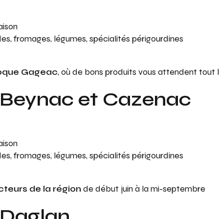
aison
andes, fromages, légumes, spécialités périgourdines
oque Gageac
, où de bons produits vous attendent tout l’
 Beynac et Cazenac
aison
andes, fromages, légumes, spécialités périgourdines
eurs de la région
de début juin à la mi-septembre
 Daglan