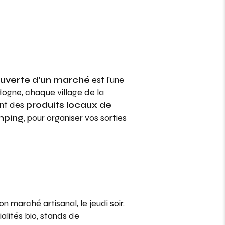
uverte d’un marché
est l’une
dogne, chaque village de la
ent des
produits locaux de
mping
, pour organiser vos sorties
n marché artisanal, le jeudi soir.
ialités bio, stands de