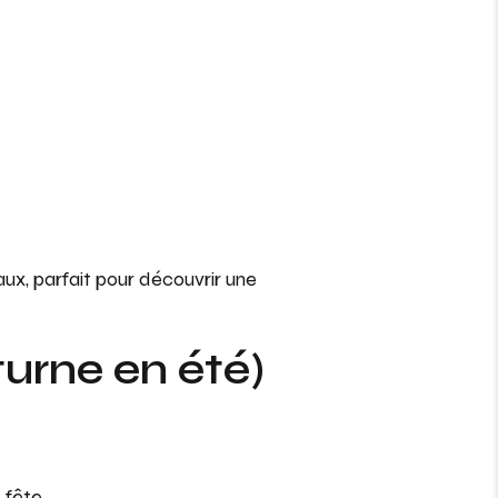
aux, parfait pour découvrir une
urne en été)
 fête