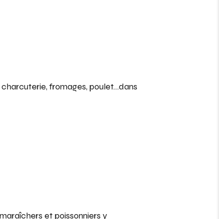
n, charcuterie, fromages, poulet…dans
, maraîchers et poissonniers y