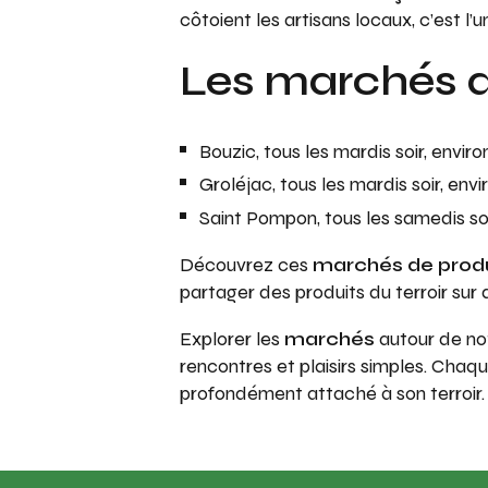
côtoient les artisans locaux, c’est l’
Les marchés d
Bouzic, tous les mardis soir, envir
Groléjac, tous les mardis soir, env
Saint Pompon, tous les samedis soi
Découvrez ces
marchés de produ
partager des produits du terroir sur 
Explorer les
marchés
autour de no
rencontres et plaisirs simples. Chaq
profondément attaché à son terroir.