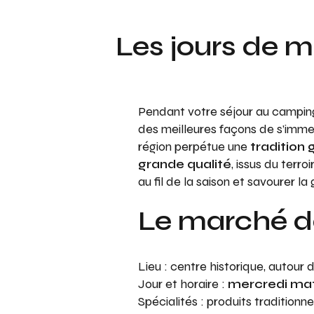
Les jours de m
Pendant votre séjour au camping 
des meilleures façons de s’imm
région perpétue une
tradition
grande qualité
, issus du terro
au fil de la saison et savourer l
Le marché d
Lieu : centre historique, autour 
Jour et horaire :
mercredi mat
Spécialités : produits traditionn