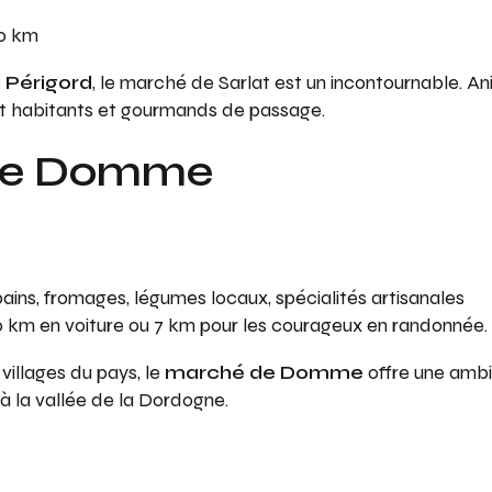
20 km
 Périgord
, le marché de Sarlat est un incontournable. Anim
t habitants et gourmands de passage.
de Domme
, pains, fromages, légumes locaux, spécialités artisanales
0 km en voiture ou 7 km pour les courageux en randonnée.
 villages du pays, le
marché de Domme
offre une ambi
 à la vallée de la Dordogne.