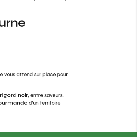
urne
cue vous attend sur place pour
rigord noir
, entre saveurs,
 gourmande
d’un territoire