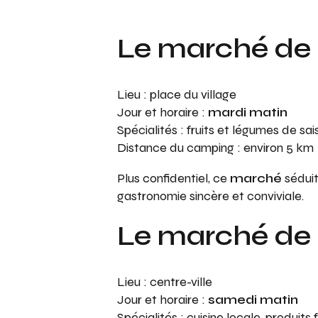
Le marché de 
Lieu : place du village
Jour et horaire :
mardi matin
Spécialités : fruits et légumes de sai
Distance du camping : environ 5 km
Plus confidentiel, ce
marché
séduit
gastronomie sincère et conviviale.
Le marché de 
Lieu : centre-ville
Jour et horaire :
samedi matin
Spécialités : cuisine locale, produit