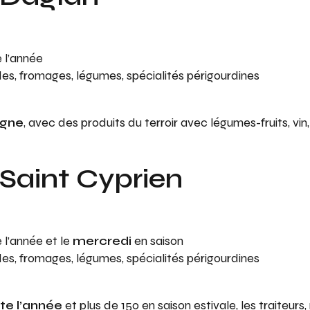
 l’année
andes, fromages, légumes, spécialités périgourdines
ogne
, avec des produits du terroir avec légumes-fruits, vi
Saint Cyprien
 l’année et le
mercredi
en saison
andes, fromages, légumes, spécialités périgourdines
e l’année
et plus de 150 en saison estivale, les traiteurs