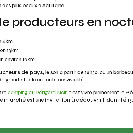
un des plus beaux d’Aquitaine.
e producteurs en noct
on 4km
iron 13km
r, environ 10km
cteurs de pays
, le soir à partir de 18h30, où un barbe
de grande table en toute convivialité.
tre
camping du Périgord Noir
, c’est vivre pleinement le
Pé
ue
marché
est une
invitation à découvrir l’identité