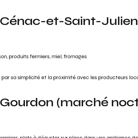
Cénac-et-Saint-Julien
son, produits fermiers, miel, fromages
 par sa simplicité et la proximité avec les producteurs loc
Gourdon (marché noct
s fermiers, plats à déguster sur place dans une ambiance de